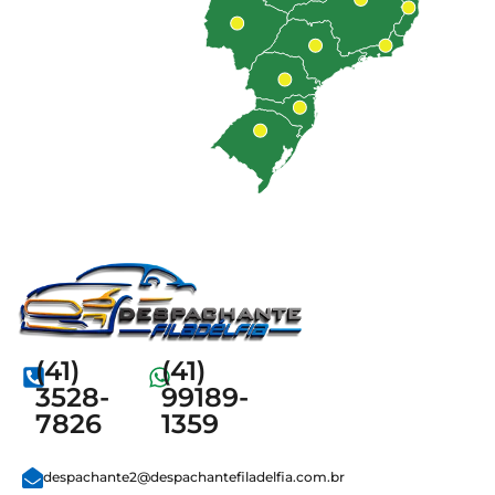
(41)
(41)
3528-
99189-
7826
1359
despachante2@despachantefiladelfia.com.br