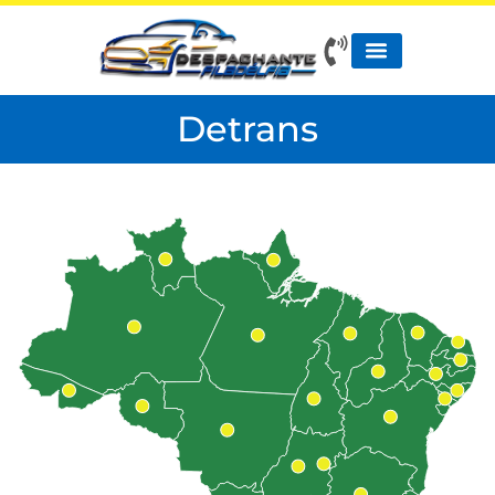
Detrans