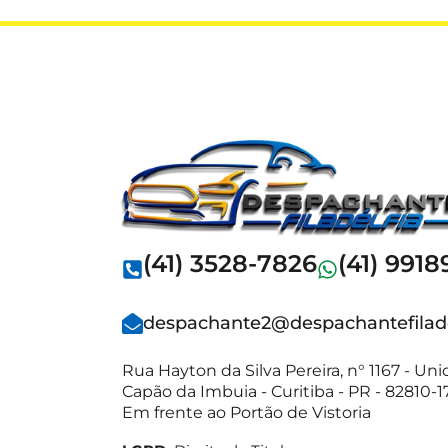
(41) 3528-7826
(41) 9918
despachante2@despachantefilade
Rua Hayton da Silva Pereira, n° 1167 - Un
Capão da Imbuia - Curitiba - PR - 82810-1
Em frente ao Portão de Vistoria