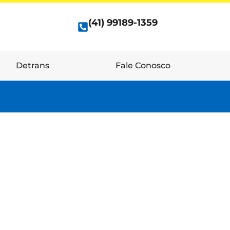
(41) 99189-1359
Detrans
Fale Conosco