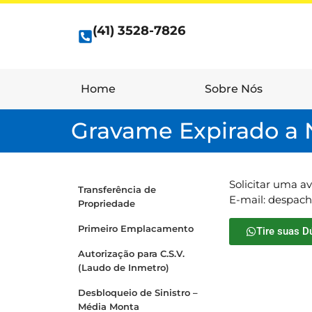
(41) 3528-7826
Home
Sobre Nós
Gravame Expirado a N
Solicitar uma av
Transferência de
E-mail: despac
Propriedade
Primeiro Emplacamento
Tire suas D
Autorização para C.S.V.
(Laudo de Inmetro)
Desbloqueio de Sinistro –
Média Monta